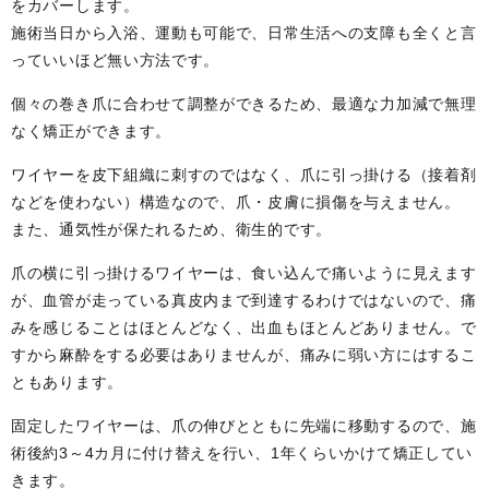
をカバーします。
施術当日から入浴、運動も可能で、日常生活への支障も全くと言
っていいほど無い方法です。
個々の巻き爪に合わせて調整ができるため、最適な力加減で無理
なく矯正ができます。
ワイヤーを皮下組織に刺すのではなく、爪に引っ掛ける（接着剤
などを使わない）構造なので、爪・皮膚に損傷を与えません。
また、通気性が保たれるため、衛生的です。
爪の横に引っ掛けるワイヤーは、食い込んで痛いように見えます
が、血管が走っている真皮内まで到達するわけではないので、痛
みを感じることはほとんどなく、出血もほとんどありません。で
すから麻酔をする必要はありませんが、痛みに弱い方にはするこ
ともあります。
固定したワイヤーは、爪の伸びとともに先端に移動するので、施
術後約3～4カ月に付け替えを行い、1年くらいかけて矯正してい
きます。