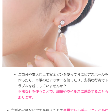
ご自分や友人同士で安全ピンを使って耳にピアスホールを
作ったり、市販のピアッサーを使ったり、安易な行為でト
ラブルを起こしていませんか？
不潔な針を使うことで、細菌やウイルスに感染することも
あります。
市販の安価なピアスを使うことで
金属アレルギー（ニッケルな