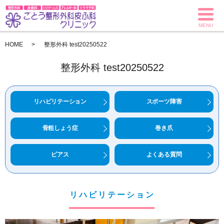
MENU
HOME
整形外科 test20250522
整形外科 test20250522
リハビリテーション
スポーツ障害
骨粗しょう症
巻き爪
ピアス
よくある質問
リハビリテーション