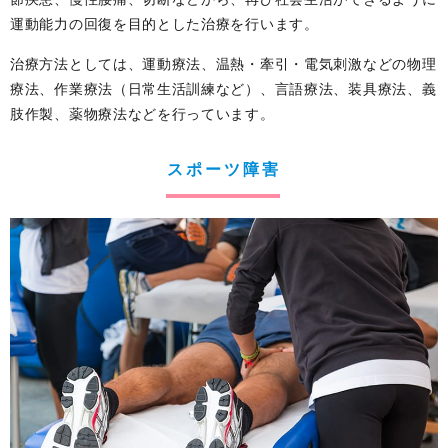
運動能力の回復を目的とした治療を行います。
治療方法としては、運動療法、温熱・牽引・電気刺激などの物理
療法、作業療法（日常生活訓練など）、言語療法、装具療法、義
肢作製、薬物療法などを行っています。
スポーツ障害