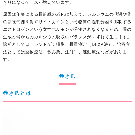
きりになるケースが増えています。
原因は年齢による骨組織の老化に加えて、カルシウムの代謝や骨
の新陳代謝を促すサイトカインという物質の過剰分泌を抑制する
エストロゲンという女性ホルモンが分泌されなくなるため、骨の
生成と骨からのカルシウム吸収のバランスがくずれて生じます。
診断としては、レントゲン撮影、骨量測定（DEXA法）。治療方
法としては薬物療法（飲み薬、注射）、運動療法などがありま
す。
巻き爪
巻き爪とは