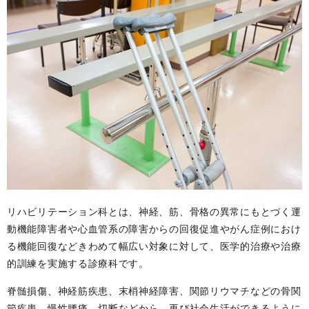
リハビリテーション科とは、神経、筋、骨格の異常にもとづく運
動機能障害者や心血管系の障害からの回復促進やがん症例におけ
る機能回復などきわめて幅広い対象に対して、医学的治療や治療
的訓練を実施する診療科です。
脊髄損傷、神経筋疾患、末梢神経障害、関節リウマチなどの骨関
節疾患、慢性腰痛、切断などから、再び社会生活ができるように