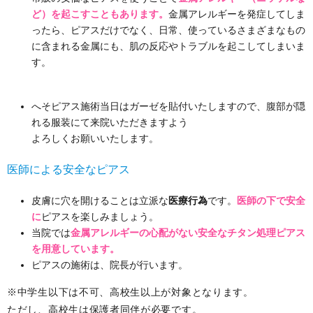
ど）を起こすこともあります。
金属アレルギーを発症してしま
ったら、ピアスだけでなく、日常、使っているさまざまなもの
に含まれる金属にも、肌の反応やトラブルを起こしてしまいま
す。
へそピアス施術当日はガーゼを貼付いたしますので、腹部が隠
れる服装にて来院いただきますよう
よろしくお願いいたします。
医師による安全なピアス
皮膚に穴を開けることは立派な
医療行為
です。
医師の下で安全
に
ピアスを楽しみましょう。
当院では
金属アレルギーの心配がない安全なチタン処理ピアス
を用意しています。
ピアスの施術は、院長が行います。
※中学生以下は不可、高校生以上が対象となります。
ただし、高校生は保護者同伴が必要です。