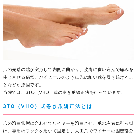
爪の先端の端が変形して内側に曲がり、皮膚に食い込んで痛みを
生じさせる病気。ハイヒールのように先の細い靴を履き続けるこ
となどが原因です。
当院では、3TO（VHO）式の巻き爪矯正法を行っています。
3TO（VHO）式巻き爪矯正法とは
爪の湾曲状態に合わせてワイヤーを湾曲させ、爪の左右に引っ掛
け、専用のフックを用いて固定し、人工爪でワイヤーの固定部分