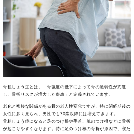
骨粗しょう症とは、「骨強度の低下によって骨の脆弱性が亢進
し、骨折リスクが増大した疾患」と定義されています。
老化と密接な関係がある骨の老人性変化ですが、特に閉経期後の
女性に多く見られ、男性でも70歳以降には増えてきます。
骨粗しょう症になると足のつけ根や手首、腕のつけ根などに骨折
が起こりやすくなります。特に足のつけ根の骨折が原因で、寝た