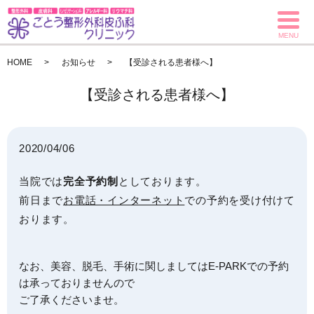
MENU
HOME
お知らせ
【受診される患者様へ】
【受診される患者様へ】
2020/04/06
当院では
完全予約制
としております。
前日まで
お電話・インターネット
での予約を受け付けて
おります。
なお、美容、脱毛、手術に関しましてはE-PARKでの予約
は承っておりませんので
ご了承くださいませ。